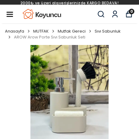
AVA!
2000₺ ve üzeri alışverişlerinizde KARGO BED
0
Anasayfa
MUTFAK
Mutfak Gereci
Sıvı Sabunluk
AROW Arow Porte Sıvı Sabunluk Seti