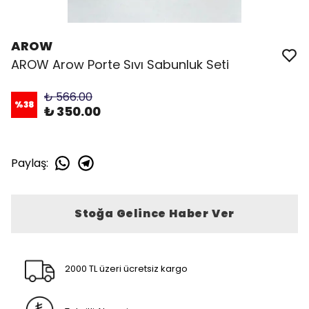
AROW
AROW Arow Porte Sıvı Sabunluk Seti
₺ 566.00
%
38
₺ 350.00
Paylaş
:
Stoğa Gelince Haber Ver
2000 TL üzeri ücretsiz kargo