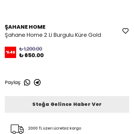
ŞAHANE HOME
Şahane Home 2 Li Burgulu Küre Gold
₺ 1,200.00
%
46
₺ 650.00
Paylaş
:
Stoğa Gelince Haber Ver
2000 TL üzeri ücretsiz kargo