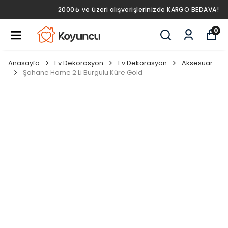
2000₺ ve üzeri alışverişlerinizde KARGO BEDAVA!
0
Anasayfa
Ev Dekorasyon
Ev Dekorasyon
Aksesuar
Şahane Home 2 Li Burgulu Küre Gold