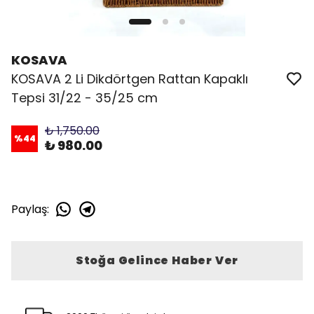
KOSAVA
KOSAVA 2 Li Dikdörtgen Rattan Kapaklı
Tepsi 31/22 - 35/25 cm
₺ 1,750.00
%
44
₺ 980.00
Paylaş
:
Stoğa Gelince Haber Ver