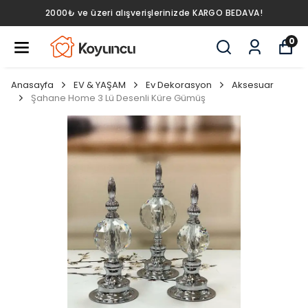
2000₺ ve üzeri alışverişlerinizde KARGO BEDAVA!
0
Anasayfa
EV & YAŞAM
Ev Dekorasyon
Aksesuar
Şahane Home 3 Lü Desenli Küre Gümüş