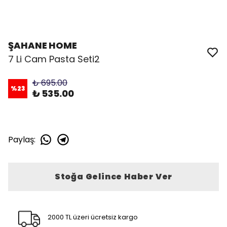
ŞAHANE HOME
7 Li Cam Pasta Seti2
₺ 695.00
%
23
₺ 535.00
Paylaş
:
Stoğa Gelince Haber Ver
2000 TL üzeri ücretsiz kargo