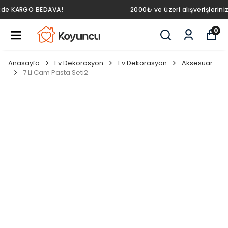
2000₺ ve üzeri alışverişlerinizde KARGO BEDAVA!
0
Anasayfa
Ev Dekorasyon
Ev Dekorasyon
Aksesuar
7 Li Cam Pasta Seti2