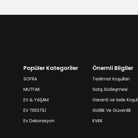
Popüler Kategoriler
Önemli Bilgiler
SOFRA
Teslimat Koşulları
MUTFAK
Satış Sözleşmesi
EV & YAŞAM
Garanti ve İade Koşull
EV TEKSTİLİ
Gizlilik Ve Güvenlik
Ev Dekorasyon
KVKK