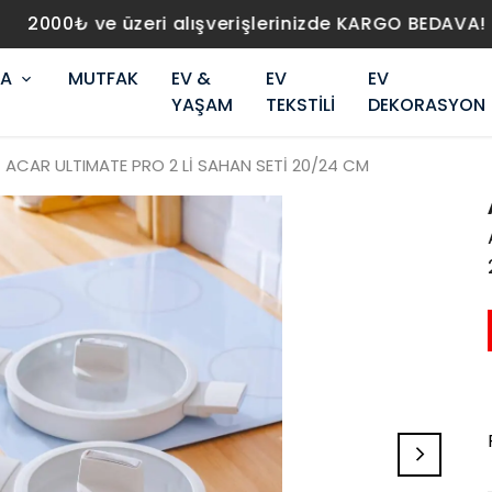
2000₺ ve üzeri alışverişlerinizde KARGO BEDAVA!
RA
MUTFAK
EV &
EV
EV
YAŞAM
TEKSTİLİ
DEKORASYON
ACAR ULTIMATE PRO 2 Lİ SAHAN SETİ 20/24 CM