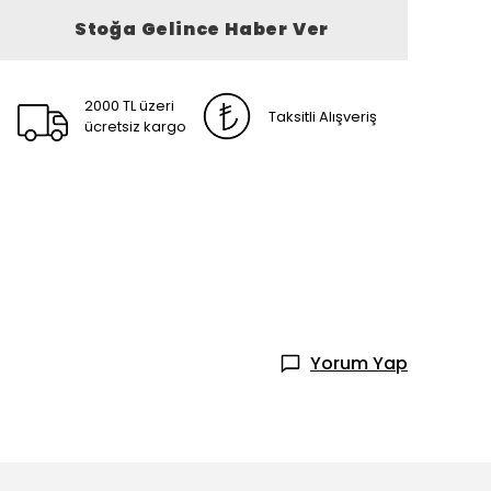
Stoğa Gelince Haber Ver
2000 TL üzeri
Taksitli Alışveriş
ücretsiz kargo
Yorum Yap