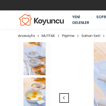
YENİ
SOF
GELENLER
Anasayfa
MUTFAK
Pişirme
Sahan Seti