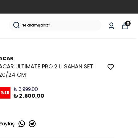
0
ACAR
ACAR ULTIMATE PRO 2 Lİ SAHAN SETİ
20/24 CM
₺ 3,999.00
%
35
₺ 2,600.00
Paylaş
: