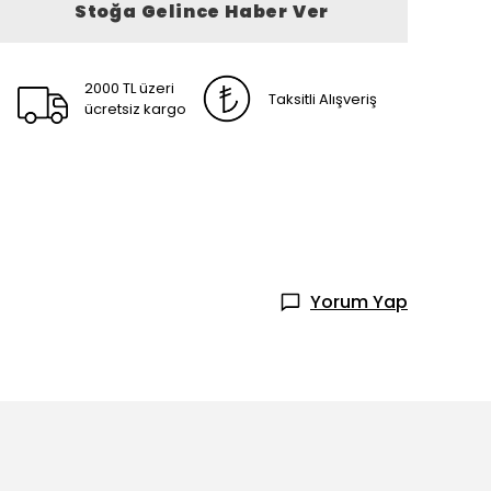
Stoğa Gelince Haber Ver
2000 TL üzeri
Taksitli Alışveriş
ücretsiz kargo
Yorum Yap