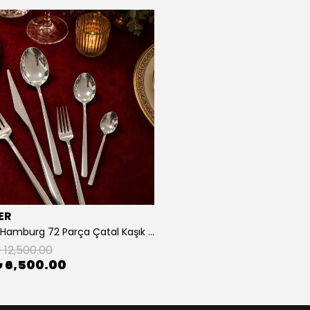
ER
Schafer Hamburg 72 Parça Çatal Kaşık Bıçak Takımı
 12,500.00
 6,500.00