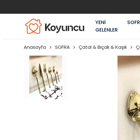
YENİ
SOF
GELENLER
Anasayfa
SOFRA
Çatal & Bıçak & Kaşık
Ç