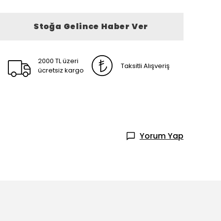
Stoğa Gelince Haber Ver
2000 TL üzeri
Taksitli Alışveriş
ücretsiz kargo
Yorum Yap