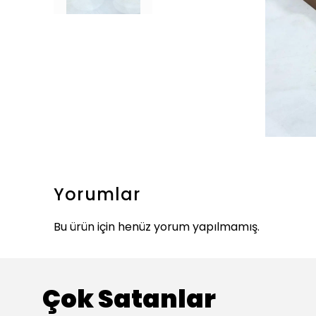
Yorumlar
Bu ürün için henüz yorum yapılmamış.
Çok Satanlar