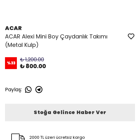
ACAR
ACAR Alexi Mini Boy Çaydanlık Takımı
(Metal Kulp)
₺ 1,200.00
%
33
₺ 800.00
Paylaş
:
Stoğa Gelince Haber Ver
2000 TL üzeri ücretsiz kargo