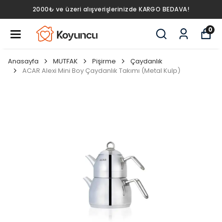
2000₺ ve üzeri alışverişlerinizde KARGO BEDAVA!
0
Anasayfa
MUTFAK
Pişirme
Çaydanlık
ACAR Alexi Mini Boy Çaydanlık Takımı (Metal Kulp)