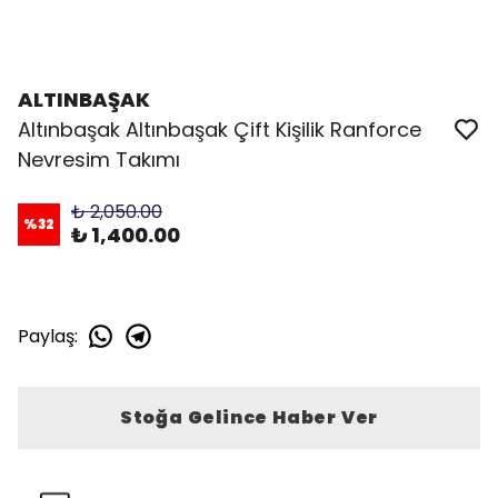
ALTINBAŞAK
Altınbaşak Altınbaşak Çift Kişilik Ranforce
Nevresim Takımı
₺ 2,050.00
%
32
₺ 1,400.00
Paylaş
:
Stoğa Gelince Haber Ver