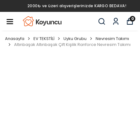
2000₺ ve üzeri alışverişlerinizde KARGO BEDAVA!
0
Anasayfa
EV TEKSTİLİ
Uyku Grubu
Nevresim Takımı
Altınbaşak Altınbaşak Çift Kişilik Ranforce Nevresim Takımı