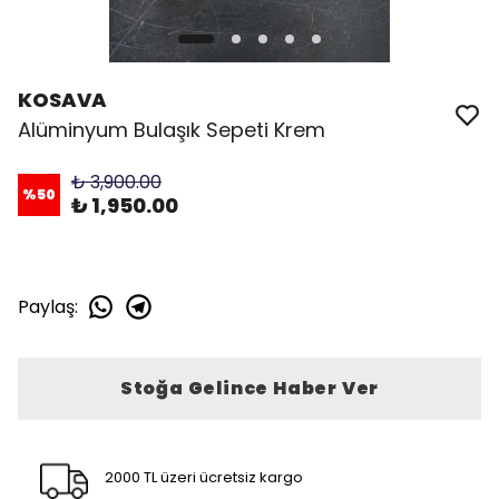
KOSAVA
Alüminyum Bulaşık Sepeti Krem
₺ 3,900.00
%
50
₺ 1,950.00
Paylaş
:
Stoğa Gelince Haber Ver
2000 TL üzeri ücretsiz kargo