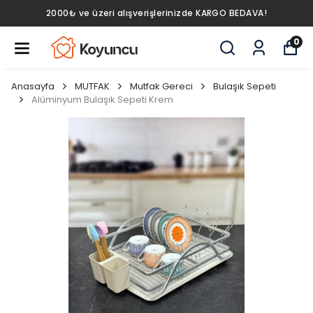
2000₺ ve üzeri alışverişlerinizde KARGO BEDAVA!
0
Anasayfa
MUTFAK
Mutfak Gereci
Bulaşık Sepeti
Alüminyum Bulaşık Sepeti Krem