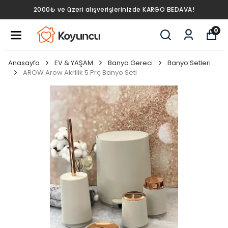
2000₺ ve üzeri alışverişlerinizde KARGO BEDAVA!
0
Anasayfa
EV & YAŞAM
Banyo Gereci
Banyo Setleri
AROW Arow Akrilik 5 Prç Banyo Seti