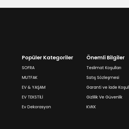
Popüler Kategoriler
Önemli Bilgiler
SOFRA
Teslimat Koşulları
MUTFAK
Satış Sözleşmesi
EV & YAŞAM
Garanti ve İade Koşull
EV TEKSTİLİ
Gizlilik Ve Güvenlik
Ev Dekorasyon
KVKK