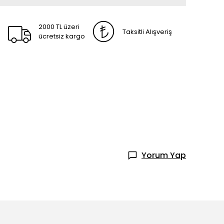
2000 TL üzeri
Taksitli Alışveriş
ücretsiz kargo
Yorum Yap