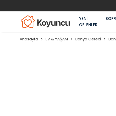
YENİ
SOF
GELENLER
Anasayfa
EV & YAŞAM
Banyo Gereci
Ban