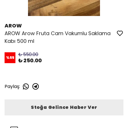
AROW
AROW Arow Fruta Cam Vakumlu Saklama
Kabı 500 ml
₺ 550.00
%
55
₺ 250.00
Paylaş
:
Stoğa Gelince Haber Ver