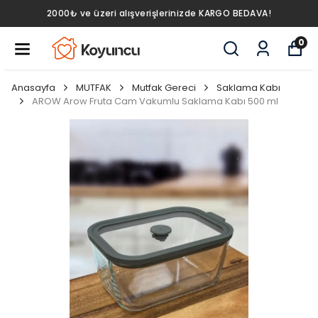
2000₺ ve üzeri alışverişlerinizde KARGO BEDAVA!
0
Anasayfa
MUTFAK
Mutfak Gereci
Saklama Kabı
AROW Arow Fruta Cam Vakumlu Saklama Kabı 500 ml