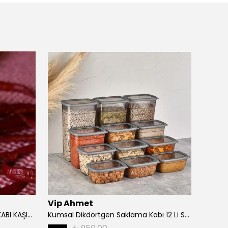
Vip Ahmet
ARO
BAMBUM LOLLA CAM SAKLAMA KABI KAŞIKLI 12 CM
Kumsal Dikdörtgen Saklama Kabı 12 Li Set