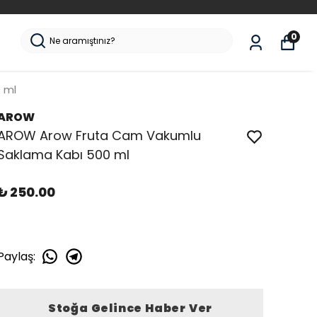
0
 ml
AROW
AROW Arow Fruta Cam Vakumlu
Saklama Kabı 500 ml
₺ 250.00
Paylaş
:
Stoğa Gelince Haber Ver