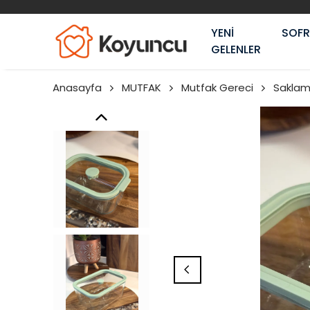
YENİ
SOF
GELENLER
Anasayfa
MUTFAK
Mutfak Gereci
Saklam