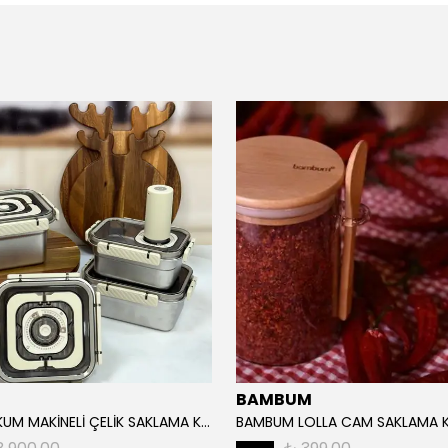
BAMBUM
TRUST VAKUM MAKİNELİ ÇELİK SAKLAMA KABI SETİ