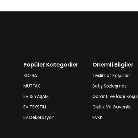
Popüler Kategoriler
Önemli Bilgiler
SOFRA
Teslimat Koşulları
MUTFAK
Satış Sözleşmesi
EV & YAŞAM
Garanti ve İade Koşull
EV TEKSTİLİ
Gizlilik Ve Güvenlik
Ev Dekorasyon
KVKK