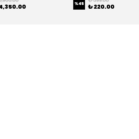
8,900.00
₺ 399.00
%
45
4,350.00
₺ 220.00