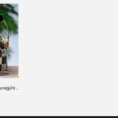
Qualıta-Fıt Emaye Bitki Çayı Demliği/Fil Dişi