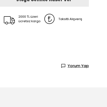
2000 TL üzeri
Taksitli Alışveriş
ücretsiz kargo
Yorum Yap