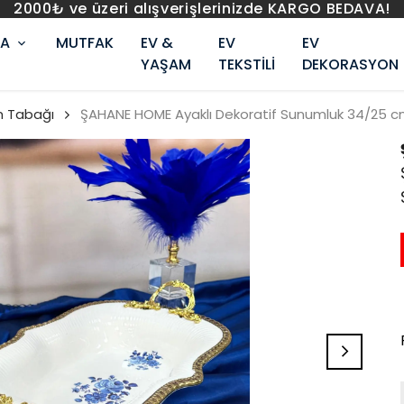
2000₺ ve üzeri alışverişlerinizde KARGO BEDAVA!
RA
MUTFAK
EV &
EV
EV
YAŞAM
TEKSTİLİ
DEKORASYON
 Tabağı
ŞAHANE HOME Ayaklı Dekoratif Sunumluk 34/25 