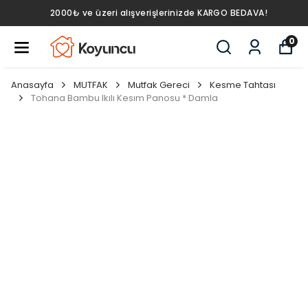
2000₺ ve üzeri alışverişlerinizde KARGO BEDAVA!
0
Anasayfa
MUTFAK
Mutfak Gereci
Kesme Tahtası
Tohana Bambu Ikılı Kesım Panosu * Damla