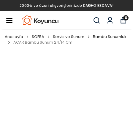
2000₺ ve üzeri alışverişlerinizde KARGO BEDAVA!
0
Anasayfa
SOFRA
Servis ve Sunum
Bambu Sunumluk
ACAR Bambu Sunum 24/14 Cm