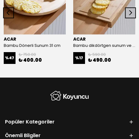
ACAR
ACAR
Bambu Dönerli Sunum 31 cm
Bambu dikdörtgen sunum ve kesme tahtası 35/24 cm
₺ 750.00
₺ 590.00
%
47
%
17
₺ 400.00
₺ 490.00
Popüler Kategoriler
Önemli Bilgiler