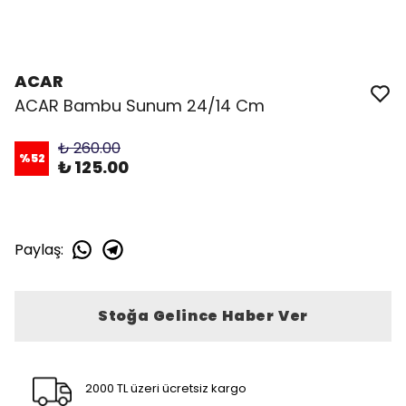
ACAR
ACAR Bambu Sunum 24/14 Cm
₺ 260.00
%
52
₺ 125.00
Paylaş
:
Stoğa Gelince Haber Ver
2000 TL üzeri ücretsiz kargo