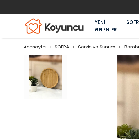
YENİ
SOF
GELENLER
Anasayfa
SOFRA
Servis ve Sunum
Bambu