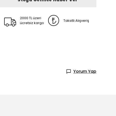
2000 TL üzeri
Taksitli Alışveriş
ücretsiz kargo
Yorum Yap