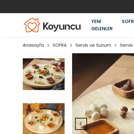
YENİ
SOF
GELENLER
Anasayfa
SOFRA
Servis ve Sunum
Servis