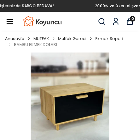
2000₺ ve üzeri alışverişlerinizde KARGO BEDAVA!
0
Anasayfa
MUTFAK
Mutfak Gereci
Ekmek Sepeti
BAMBU EKMEK DOLABI