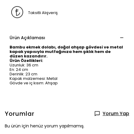
Taksitli Alışveriş
Ürün Açıklaması
Bambu ekmek dolabı, doğal ahşap gövdesi ve metal
kapak yapısıyla mutfağınıza hem şıklık hem de
düzen kazandırır.
Ürün Özellikleri:
Uzunluk: 36 cm
En: 24 cm
Derinlik: 23 cm
Kapak malzemesi: Metal
Gövde ve iç kısım: Ahşap
Yorumlar
Yorum Yap
Bu ürün için henüz yorum yapılmamış.