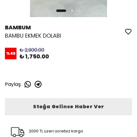
BAMBUM
BAMBU EKMEK DOLABI
₺ 2,900.00
%
40
₺ 1,750.00
Paylaş
:
Stoğa Gelince Haber Ver
2000 TL üzeri ücretsiz kargo