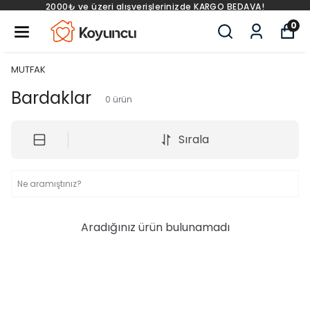
2000₺ ve üzeri alışverişlerinizde KARGO BEDAVA!
0
MUTFAK
Bardaklar
0
ürün
Sırala
Aradığınız ürün bulunamadı