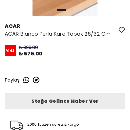
ACAR
ACAR Bianco Perla Kare Tabak 26/32 Cm
₺ 999.00
%
42
₺ 575.00
Paylaş
:
Stoğa Gelince Haber Ver
2000 TL üzeri ücretsiz kargo