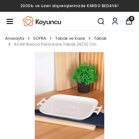
2000₺ ve üzeri alışverişlerinizde KARGO BEDAVA!
0
Anasayfa
SOFRA
Tabak ve Kase
Tabak
ACAR Bianco Perla Kare Tabak 26/32 Cm