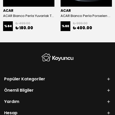
ACAR
ACAR
ACAR Bianco Perla Yuvarlak Tabak 13x2.6 cm
ACAR Bianco Perla Porselen Yuvarlak Tabak 24x3.8 cm
₺ 499.00
₺ 999.00
%
64
%
60
₺ 180.00
₺ 400.00
Popüler Kategoriler
Önemli Bilgiler
Yardım
Hesap