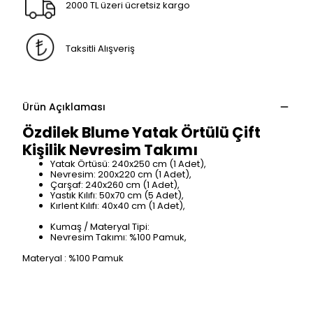
2000 TL üzeri ücretsiz kargo
Taksitli Alışveriş
Ürün Açıklaması
Özdilek Blume Yatak Örtülü Çift
Kişilik Nevresim Takımı
Yatak Örtüsü: 240x250 cm (1 Adet),
Nevresim: 200x220 cm (1 Adet),
Çarşaf: 240x260 cm (1 Adet),
Yastık Kılıfı: 50x70 cm (5 Adet),
Kırlent Kılıfı: 40x40 cm (1 Adet),
Kumaş / Materyal Tipi:
Nevresim Takımı: %100 Pamuk,
Materyal : %100 Pamuk