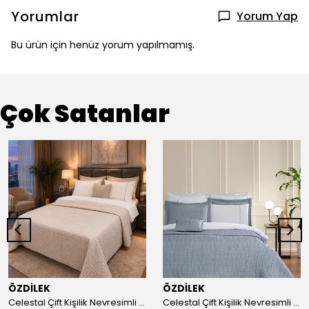
Yorumlar
Yorum Yap
Bu ürün için henüz yorum yapılmamış.
Çok Satanlar
ÖZDİLEK
ÖZDİLEK
Celestal Çift Kişilik Nevresimli Yatak Örtüsü-Bej
Celestal Çift Kişilik Nevresimli Yatak Örtüsü-İndigo