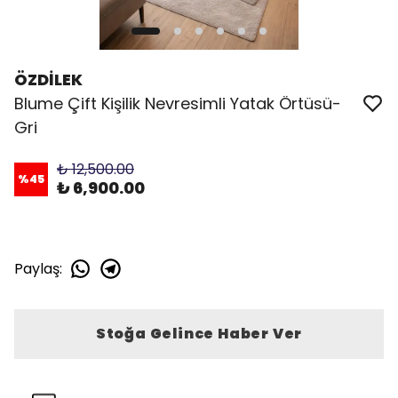
ÖZDİLEK
Blume Çift Kişilik Nevresimli Yatak Örtüsü-
Gri
₺ 12,500.00
%
45
₺ 6,900.00
Paylaş
:
Stoğa Gelince Haber Ver