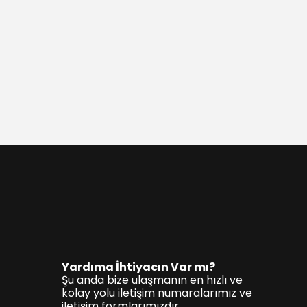
Yardıma İhtiyacın Var mı?
Şu anda bize ulaşmanın en hızlı ve
kolay yolu iletişim numaralarımız ve
iletişim formlarımızdır.