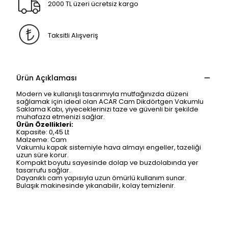
2000 TL üzeri ücretsiz kargo
Taksitli Alışveriş
Ürün Açıklaması
Modern ve kullanışlı tasarımıyla mutfağınızda düzeni
sağlamak için ideal olan ACAR Cam Dikdörtgen Vakumlu
Saklama Kabı, yiyeceklerinizi taze ve güvenli bir şekilde
muhafaza etmenizi sağlar.
Ürün Özellikleri:
Kapasite: 0,45 Lt
Malzeme: Cam
Vakumlu kapak sistemiyle hava almayı engeller, tazeliği
uzun süre korur.
Kompakt boyutu sayesinde dolap ve buzdolabında yer
tasarrufu sağlar.
Dayanıklı cam yapısıyla uzun ömürlü kullanım sunar.
Bulaşık makinesinde yıkanabilir, kolay temizlenir.