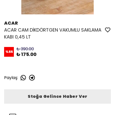
ACAR
ACAR CAM DİKDÖRTGEN VAKUMLU SAKLAMA
KABI 0,45 LT
₺ 390.00
%
55
₺ 175.00
Paylaş
:
Stoğa Gelince Haber Ver