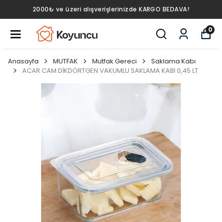
2000₺ ve üzeri alışverişlerinizde KARGO BEDAVA!
0
Anasayfa
MUTFAK
Mutfak Gereci
Saklama Kabı
ACAR CAM DİKDÖRTGEN VAKUMLU SAKLAMA KABI 0,45 LT