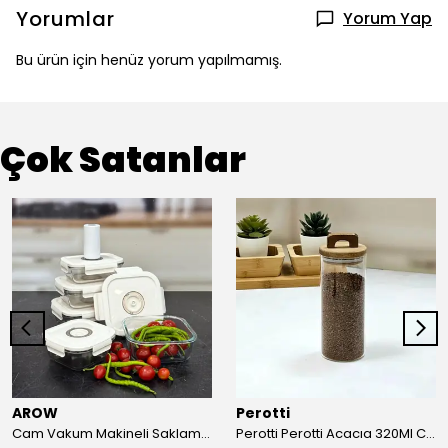
Yorumlar
Yorum Yap
Bu ürün için henüz yorum yapılmamış.
Çok Satanlar
AROW
Perotti
Cam Vakum Makineli Saklama Kabı Seti
Perotti Perotti Acacıa 320Ml Cam Kavanoz 6.5*15