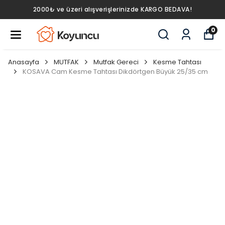
2000₺ ve üzeri alışverişlerinizde KARGO BEDAVA!
0
Anasayfa
MUTFAK
Mutfak Gereci
Kesme Tahtası
KOSAVA Cam Kesme Tahtası Dikdörtgen Büyük 25/35 cm