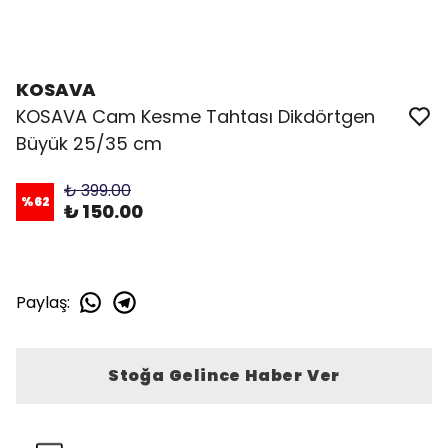
KOSAVA
KOSAVA Cam Kesme Tahtası Dikdörtgen
Büyük 25/35 cm
₺ 399.00
%
62
₺ 150.00
Paylaş
:
Stoğa Gelince Haber Ver