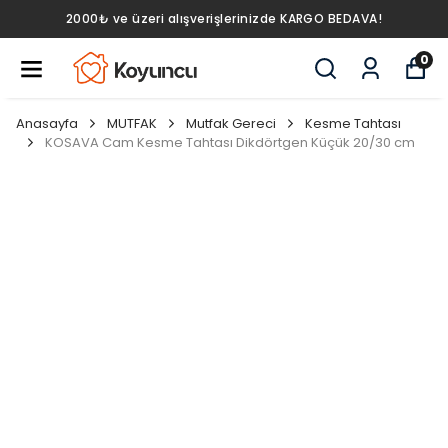
2000₺ ve üzeri alışverişlerinizde KARGO BEDAVA!
0
Anasayfa
MUTFAK
Mutfak Gereci
Kesme Tahtası
KOSAVA Cam Kesme Tahtası Dikdörtgen Küçük 20/30 cm