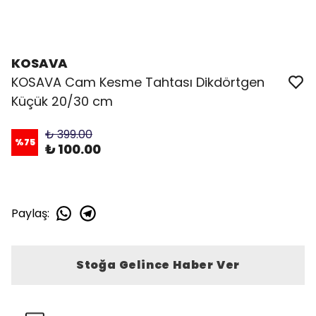
KOSAVA
KOSAVA Cam Kesme Tahtası Dikdörtgen
Küçük 20/30 cm
₺ 399.00
%
75
₺ 100.00
Paylaş
:
Stoğa Gelince Haber Ver