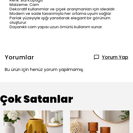
Renk: Bal Köpüğü
Malzeme: Cam
Dekoratif kullanımlar ve çiçek aranjmanları için idealdir.
Modern ve sade tasarımıyla her ortama uyum sağlar.
Parlak yüzeyiyle ışığı yansıtarak elegant bir görünüm
oluşturur.
Dayanıklı cam yapısı uzun ömürlü kullanım sunar.
Yorumlar
Yorum Yap
Bu ürün için henüz yorum yapılmamış.
Çok Satanlar