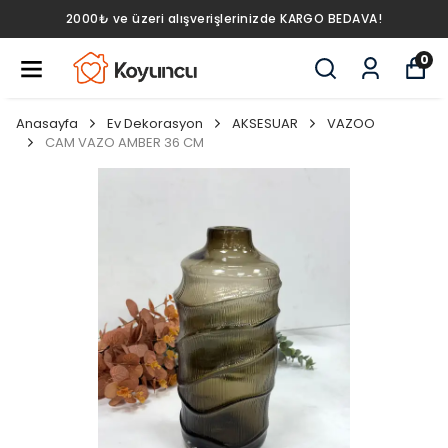
2000₺ ve üzeri alışverişlerinizde KARGO BEDAVA!
0
Anasayfa
Ev Dekorasyon
AKSESUAR
VAZOO
CAM VAZO AMBER 36 CM