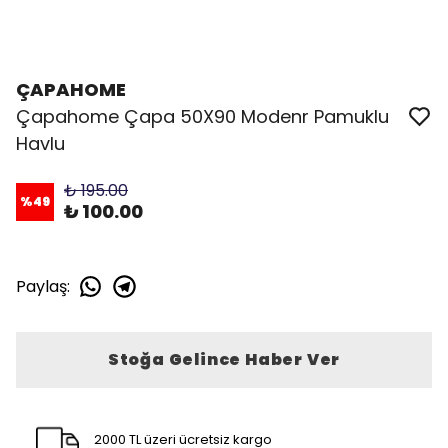
ÇAPAHOME
Çapahome Çapa 50X90 Modenr Pamuklu
Havlu
₺ 195.00
%
49
₺ 100.00
Paylaş
:
Stoğa Gelince Haber Ver
2000 TL üzeri ücretsiz kargo