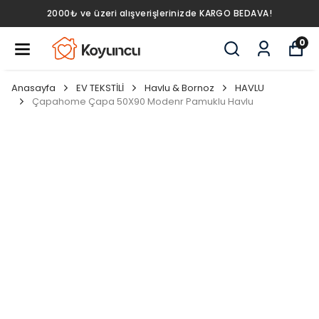
2000₺ ve üzeri alışverişlerinizde KARGO BEDAVA!
0
Anasayfa
EV TEKSTİLİ
Havlu & Bornoz
HAVLU
Çapahome Çapa 50X90 Modenr Pamuklu Havlu