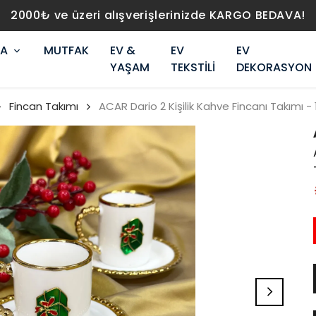
2000₺ ve üzeri alışverişlerinizde KARGO BEDAVA!
RA
MUTFAK
EV &
EV
EV
YAŞAM
TEKSTİLİ
DEKORASYON
Fincan Takımı
ACAR Dario 2 Kişilik Kahve Fincanı Takımı -