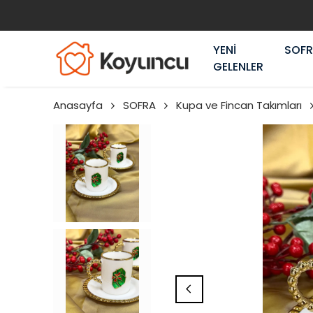
YENİ
SOF
GELENLER
Anasayfa
SOFRA
Kupa ve Fincan Takımları