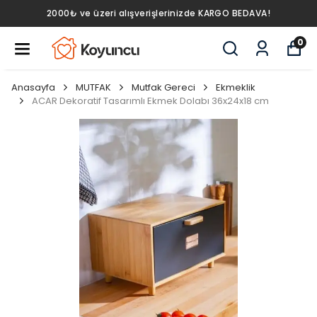
2000₺ ve üzeri alışverişlerinizde KARGO BEDAVA!
0
Anasayfa
MUTFAK
Mutfak Gereci
Ekmeklik
ACAR Dekoratif Tasarımlı Ekmek Dolabı 36x24x18 cm