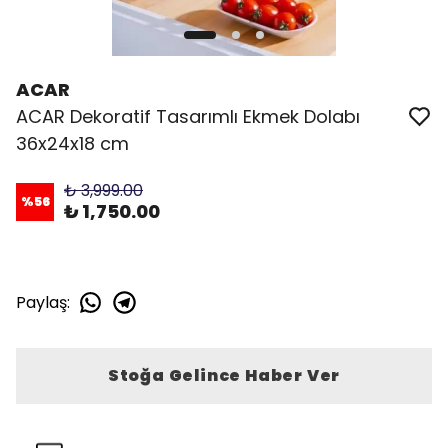
ACAR
ACAR Dekoratif Tasarımlı Ekmek Dolabı
36x24x18 cm
₺ 3,999.00
%
56
₺ 1,750.00
Paylaş
:
Stoğa Gelince Haber Ver