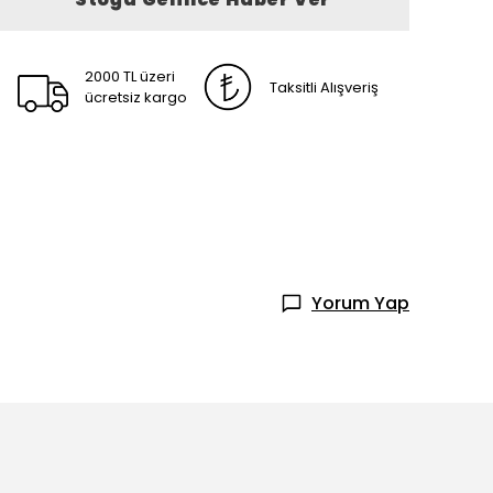
2000 TL üzeri
Taksitli Alışveriş
ücretsiz kargo
Yorum Yap