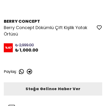
BERRY CONCEPT
Berry Concept Dökümlü Çift Kişilik Yatak
Örtüsü
₺ 2,999.00
%
67
₺ 1,000.00
Paylaş
:
Stoğa Gelince Haber Ver