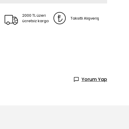
2000 TL üzeri
Taksitli Alışveriş
ücretsiz kargo
Yorum Yap