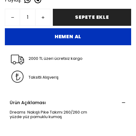
SEPETE EKLE
HEMEN AL
2000 TL üzeri ücretsiz kargo
Taksitli Alışveriş
Ürün Açıklaması
Dreams Nakışlı Pike Takımı 260/260 cm
yüzde yüz pamuklu kumaş