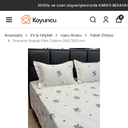
2000₺ ve üzeri alışverişlerinizde KARGO BEDAVA!
0
Anasayfa
EV & YAŞAM
Uyku Grubu
Yatak Örtüsü
Dreams Nakışlı Pike Takımı 260/260 cm