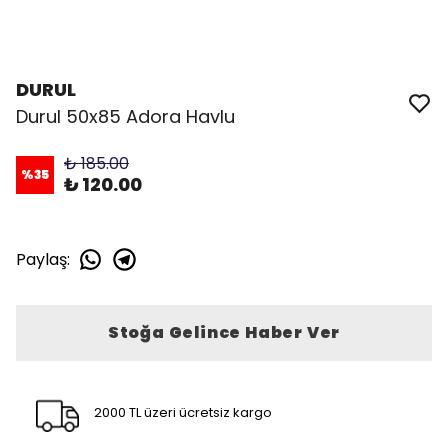
DURUL
Durul 50x85 Adora Havlu
₺ 185.00
%
35
₺ 120.00
Paylaş
:
Stoğa Gelince Haber Ver
2000 TL üzeri ücretsiz kargo