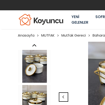
YENİ
SOF
GELENLER
Anasayfa
MUTFAK
Mutfak Gereci
Bahara