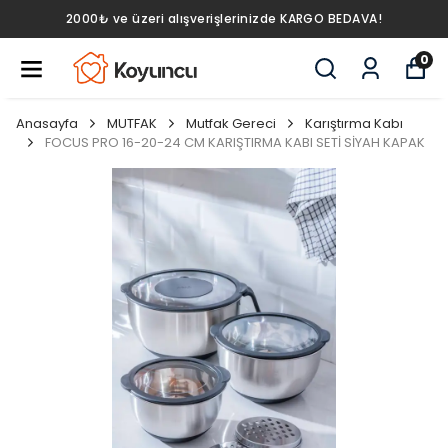
2000₺ ve üzeri alışverişlerinizde KARGO BEDAVA!
0
Anasayfa
MUTFAK
Mutfak Gereci
Karıştırma Kabı
FOCUS PRO 16-20-24 CM KARIŞTIRMA KABI SETİ SİYAH KAPAK