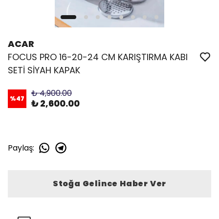
ACAR
FOCUS PRO 16-20-24 CM KARIŞTIRMA KABI
SETİ SİYAH KAPAK
₺ 4,900.00
%
47
₺ 2,600.00
Paylaş
:
Stoğa Gelince Haber Ver