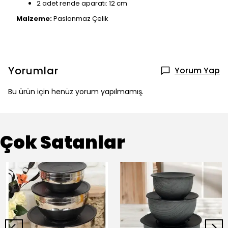
2 adet rende aparatı: 12 cm
Malzeme:
Paslanmaz Çelik
Yorumlar
Yorum Yap
Bu ürün için henüz yorum yapılmamış.
Çok Satanlar