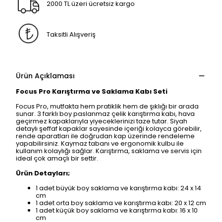
2000 TL üzeri ücretsiz kargo
Taksitli Alışveriş
Ürün Açıklaması
Focus Pro Karıştırma ve Saklama Kabı Seti
Focus Pro, mutfakta hem pratiklik hem de şıklığı bir arada
sunar. 3 farklı boy paslanmaz çelik karıştırma kabı, hava
geçirmez kapaklarıyla yiyeceklerinizi taze tutar. Siyah
detaylı şeffaf kapaklar sayesinde içeriği kolayca görebilir,
rende aparatları ile doğrudan kap üzerinde rendeleme
yapabilirsiniz. Kaymaz tabanı ve ergonomik kulbu ile
kullanım kolaylığı sağlar. Karıştırma, saklama ve servis için
ideal çok amaçlı bir settir.
Ürün Detayları;
1 adet büyük boy saklama ve karıştırma kabı: 24 x 14
cm
1 adet orta boy saklama ve karıştırma kabı: 20 x 12 cm
1 adet küçük boy saklama ve karıştırma kabı: 16 x 10
cm