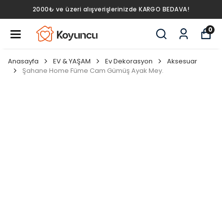
2000₺ ve üzeri alışverişlerinizde KARGO BEDAVA!
0
Anasayfa
EV & YAŞAM
Ev Dekorasyon
Aksesuar
Şahane Home Füme Cam Gümüş Ayak Mey.