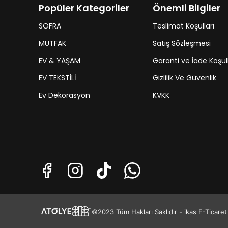
Popüler Kategoriler
Önemli Bilgiler
SOFRA
Teslimat Koşulları
MUTFAK
Satış Sözleşmesi
EV & YAŞAM
Garanti ve İade Koşull
EV TEKSTİLİ
Gizlilik Ve Güvenlik
Ev Dekorasyon
KVKK
©2023 Tüm Hakları Saklıdır - ikas E-Ticaret A