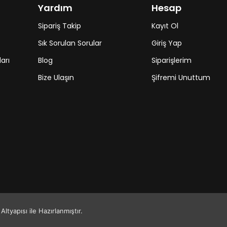
Yardım
Hesap
Sipariş Takip
Kayıt Ol
Sık Sorulan Sorular
Giriş Yap
arı
Blog
Siparişlerim
Bize Ulaşın
Şifremi Unuttum
ltyapısı ile Hazırlanmıştır.