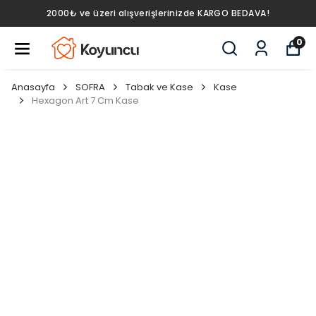
2000₺ ve üzeri alışverişlerinizde KARGO BEDAVA!
0
Anasayfa
SOFRA
Tabak ve Kase
Kase
Hexagon Art 7 Cm Kase