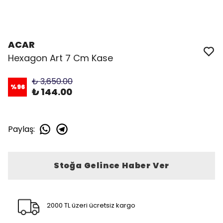
ACAR
Hexagon Art 7 Cm Kase
₺ 3,650.00
%
96
₺ 144.00
Paylaş
:
Stoğa Gelince Haber Ver
2000 TL üzeri ücretsiz kargo