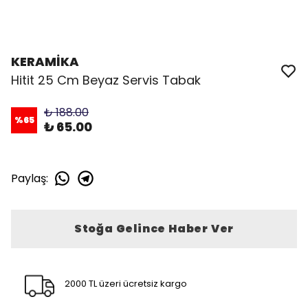
KERAMİKA
Hitit 25 Cm Beyaz Servis Tabak
₺ 188.00
%
65
₺ 65.00
Paylaş
:
Stoğa Gelince Haber Ver
2000 TL üzeri ücretsiz kargo