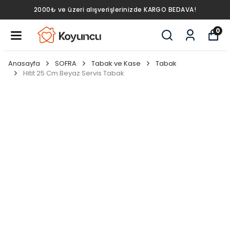
2000₺ ve üzeri alışverişlerinizde KARGO BEDAVA!
0
Anasayfa
SOFRA
Tabak ve Kase
Tabak
Hitit 25 Cm Beyaz Servis Tabak