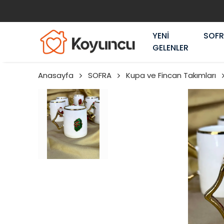
YENİ
SOF
GELENLER
Anasayfa
SOFRA
Kupa ve Fincan Takımları