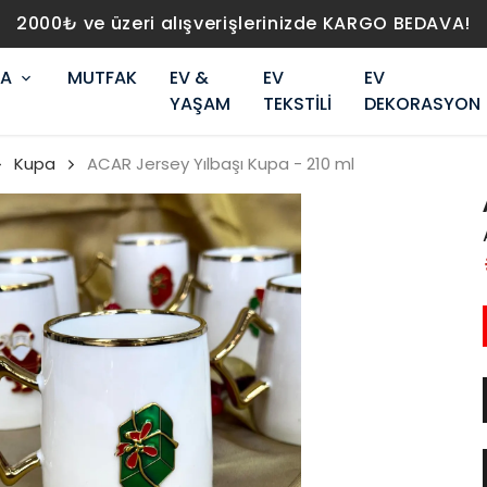
2000₺ ve üzeri alışverişlerinizde KARGO BEDAVA!
RA
MUTFAK
EV &
EV
EV
YAŞAM
TEKSTİLİ
DEKORASYON
Kupa
ACAR Jersey Yılbaşı Kupa - 210 ml