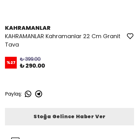
KAHRAMANLAR
KAHRAMANLAR Kahramanlar 22 Cm Granit
Tava
₺ 399.00
%
27
₺ 290.00
Paylaş
:
Stoğa Gelince Haber Ver