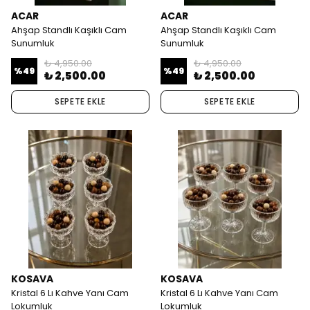
ACAR
ACAR
Ahşap Standlı Kaşıklı Cam
Ahşap Standlı Kaşıklı Cam
Sunumluk
Sunumluk
₺ 4,950.00
₺ 4,950.00
%
49
%
49
₺ 2,500.00
₺ 2,500.00
SEPETE EKLE
SEPETE EKLE
KOSAVA
KOSAVA
Kristal 6 Lı Kahve Yanı Cam
Kristal 6 Lı Kahve Yanı Cam
Lokumluk
Lokumluk