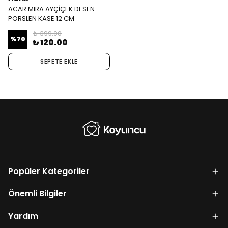
ACAR MIRA AYÇİÇEK DESEN
PORSLEN KASE 12 CM
₺ 399.00
%
70
₺ 120.00
SEPETE EKLE
Popüler Kategoriler
Önemli Bilgiler
Yardım