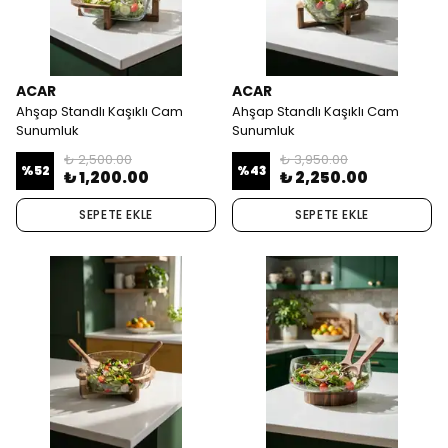
ACAR
ACAR
Ahşap Standlı Kaşıklı Cam
Ahşap Standlı Kaşıklı Cam
Sunumluk
Sunumluk
₺ 2,500.00
₺ 3,950.00
%
52
%
43
₺ 1,200.00
₺ 2,250.00
SEPETE EKLE
SEPETE EKLE