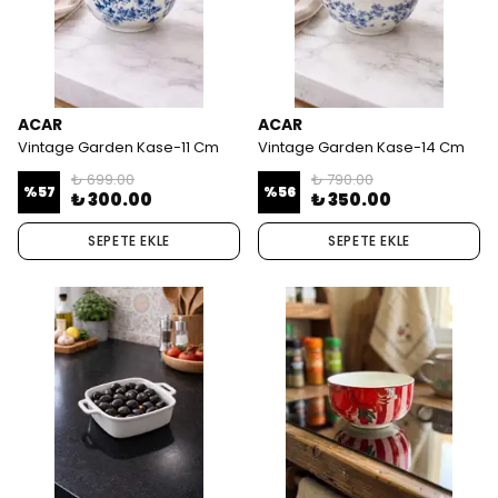
ACAR
ACAR
Vintage Garden Kase-11 Cm
Vintage Garden Kase-14 Cm
₺ 699.00
₺ 790.00
%
57
%
56
₺ 300.00
₺ 350.00
SEPETE EKLE
SEPETE EKLE