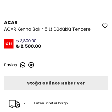
ACAR
ACAR Kenna Bakır 5 Lt Düdüklü Tencere
₺ 3,800.00
%
34
₺ 2,500.00
Paylaş
:
Stoğa Gelince Haber Ver
2000 TL üzeri ücretsiz kargo