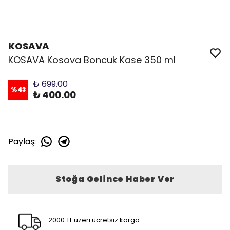
KOSAVA
KOSAVA Kosova Boncuk Kase 350 ml
₺ 699.00
%
43
₺ 400.00
Paylaş
:
Stoğa Gelince Haber Ver
2000 TL üzeri ücretsiz kargo