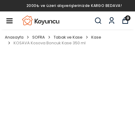
2000₺ ve üzeri alışverişlerinizde KARGO BEDAVA!
0
Anasayfa
SOFRA
Tabak ve Kase
Kase
KOSAVA Kosova Boncuk Kase 350 ml