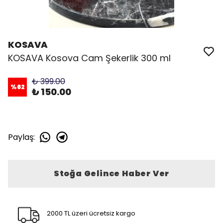
KOSAVA
KOSAVA Kosova Cam Şekerlik 300 ml
₺ 399.00
%
62
₺ 150.00
Paylaş
:
Stoğa Gelince Haber Ver
2000 TL üzeri ücretsiz kargo