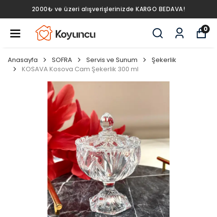
2000₺ ve üzeri alışverişlerinizde KARGO BEDAVA!
0
Anasayfa
SOFRA
Servis ve Sunum
Şekerlik
KOSAVA Kosova Cam Şekerlik 300 ml